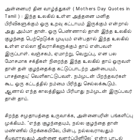
அன்னையர் தின வாழ்த்துகள் ( Mothers Day Quotes in
Tamil ) : இந்த உலகில் உள்ள அத்தனை மனித
பிரிவிகளுக்கும் ஒரு உறவு கட்டாயம் இருக்கும் என்றால்
அது அம்மா தான். ஒரு பெண்ணால் தான் இந்த உலகில்
குழந்தை பெற்றெடுக்க முடியும் என்பதால் இந்த உலகில்
உள்ள எல்லா ஜீவராசிகளுக்கும் தாய் என்பவள்
இருப்பாள். வஞ்சகம், ஏமாற்று, வெறுப்பு, என பல
மோசமாக சக்திகள் நிறைந்த இந்த உலகில் தாய் ஒருவள்
தான் தன் குழந்தைக்கு கட்டுப்பாடற்ற அன்பையும்,
பாசத்தையு் வெளிகாட்டுபவள். நம்முடன் பிறந்தவர்கள்
கூட ஒரு கட்டத்தில் நம்மை பிரிந்து செல்லக்கூடும்.
ஆனால் எந்த காலத்திலும் பிரியாது நம்முடன் இருப்பவர்
தான் தாய்.
சிறந்த சமுதாயத்தை உருவாக்க, அன்னையரின் பங்களிப்பு
முக்கியம். “எந்த குழந்தையும், நல்ல குழந்தை தான்
மண்ணில் பிறக்கையிலே, பின்பு, நல்லவராவதும்
தீயவராவதும் அன்னை வளர்ப்பினிலே’ என்ற பாடல்