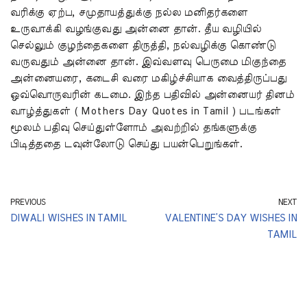
வரிக்கு ஏற்ப, சமுதாயத்துக்கு நல்ல மனிதர்களை
உருவாக்கி வழங்குவது அன்னை தான். தீய வழியில்
செல்லும் குழந்தைகளை திருத்தி, நல்வழிக்கு கொண்டு
வருவதும் அன்னை தான். இவ்வளவு பெருமை மிகுந்தை
அன்னையரை, கடைசி வரை மகிழ்ச்சியாக வைத்திருப்பது
ஒவ்வொருவரின் கடமை. இந்த பதிவில் அன்னையர் தினம்
வாழ்த்துகள் ( Mothers Day Quotes in Tamil ) படங்கள்
மூலம் பதிவு செய்துள்ளோம் அவற்றில் தங்களுக்கு
பிடித்ததை டவுன்லோடு செய்து பயன்பெறுங்கள்.
PREVIOUS
NEXT
DIWALI WISHES IN TAMIL
VALENTINE’S DAY WISHES IN
TAMIL