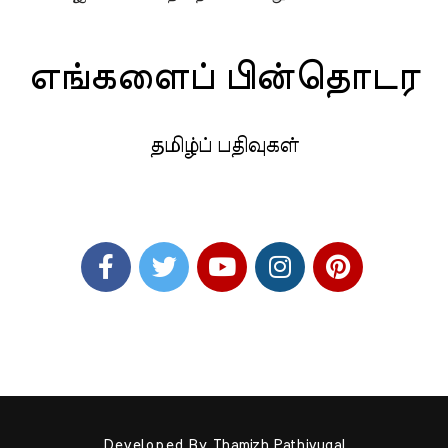
எங்களைப் பின்தொடர
தமிழ்ப் பதிவுகள்
Developed By
Thamizh Pathivugal