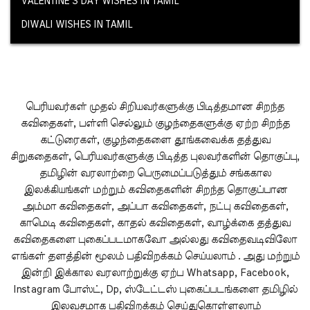
VALENTINE’S DAY WISHES IN TAMIL
DIWALI WISHES IN TAMIL
பெரியவர்கள் முதல் சிறியவர்களுக்கு பிடித்தமான சிறந்த
கவிதைகள், பள்ளி செல்லும் குழந்தைகளுக்கு ஏற்ற சிறந்த
கட்டுரைகள், குழந்தைகளை தூங்கவைக்க தத்துவ
சிறுகதைகள், பெரியவர்களுக்கு பிடித்த புலவர்களின் தொகுப்பு,
தமிழின் வரலாற்றை பெருமைப்படுத்தும் சங்ககால
இலக்கியங்கள் மற்றும் கவிதைகளின் சிறந்த தொகுப்பான
அம்மா கவிதைகள், அப்பா கவிதைகள், நட்பு கவிதைகள்,
காமெடி கவிதைகள், காதல் கவிதைகள், வாழ்க்கை தத்துவ
கவிதைகளை புகைப்படமாகவோ அல்லது கவிதைவடிவிலோ
எங்கள் தளத்தின் மூலம் பதிவிறக்கம் செய்யலாம் . அது மற்றும்
இன்றி இக்கால வரலாற்றுக்கு ஏற்ப Whatsapp, Facebook,
Instagram போஸ்ட், Dp, ஸ்டேட்டஸ் புகைப்படங்களை தமிழில்
இலவசமாக பதிவிறக்கம் செய்துகொள்ளலாம்