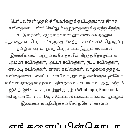
பெரியவர்கள் முதல் சிறியவர்களுக்கு பிடித்தமான சிறந்த
கவிதைகள், பள்ளி செல்லும் குழந்தைகளுக்கு ஏற்ற சிறந்த
கட்டுரைகள், குழந்தைகளை தூங்கவைக்க தத்துவ
சிறுகதைகள், பெரியவர்களுக்கு பிடித்த புலவர்களின் தொகுப்பு,
தமிழின் வரலாற்றை பெருமைப்படுத்தும் சங்ககால
இலக்கியங்கள் மற்றும் கவிதைகளின் சிறந்த தொகுப்பான
அம்மா கவிதைகள், அப்பா கவிதைகள், நட்பு கவிதைகள்,
காமெடி கவிதைகள், காதல் கவிதைகள், வாழ்க்கை தத்துவ
கவிதைகளை புகைப்படமாகவோ அல்லது கவிதைவடிவிலோ
எங்கள் தளத்தின் மூலம் பதிவிறக்கம் செய்யலாம் . அது மற்றும்
இன்றி இக்கால வரலாற்றுக்கு ஏற்ப Whatsapp, Facebook,
Instagram போஸ்ட், Dp, ஸ்டேட்டஸ் புகைப்படங்களை தமிழில்
இலவசமாக பதிவிறக்கம் செய்துகொள்ளலாம்
எங்களைப் பின்தொடர