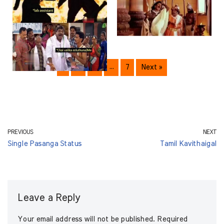
1
2
3
…
7
Next »
PREVIOUS
NEXT
Single Pasanga Status
Tamil Kavithaigal
Leave a Reply
Your email address will not be published.
Required