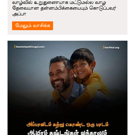
வாழ்வில் உறுதுணையாக மட்டுமல்ல வாழ
தேவையான தன்னம்பிக்கையையும் கொடுப்பவர்
அப்பா
மேலும் வாசிக்க