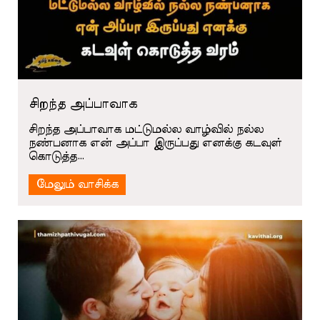
சிறந்த அப்பாவாக
சிறந்த அப்பாவாக மட்டுமல்ல வாழ்வில் நல்ல
நண்பனாக என் அப்பா இருப்பது எனக்கு கடவுள்
கொடுத்த…
மேலும் வாசிக்க