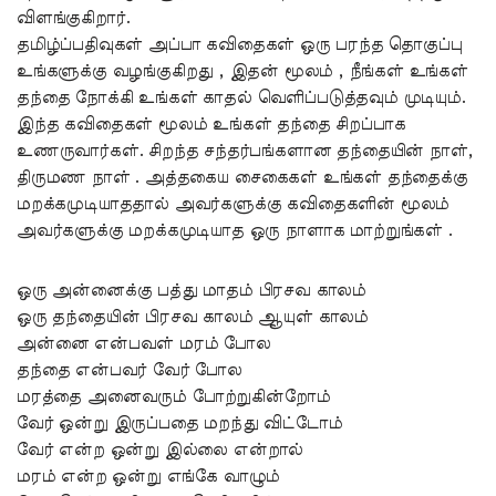
விளங்குகிறார்.
தமிழ்ப்பதிவுகள் அப்பா கவிதைகள் ஒரு பரந்த தொகுப்பு
உங்களுக்கு வழங்குகிறது , இதன் மூலம் , நீங்கள் உங்கள்
தந்தை நோக்கி உங்கள் காதல் வெளிப்படுத்தவும் முடியும்.
இந்த கவிதைகள் மூலம் உங்கள் தந்தை சிறப்பாக
உணருவார்கள். சிறந்த சந்தர்பங்களான தந்தையின் நாள்,
திருமண நாள் . அத்தகைய சைகைகள் உங்கள் தந்தைக்கு
மறக்கமுடியாததால் அவர்களுக்கு கவிதைகளின் மூலம்
அவர்களுக்கு மறக்கமுடியாத ஒரு நாளாக மாற்றுங்கள் .
ஒரு அன்னைக்கு பத்து மாதம் பிரசவ காலம்
ஒரு தந்தையின் பிரசவ காலம் ஆயுள் காலம்
அன்னை என்பவள் மரம் போல
தந்தை என்பவர் வேர் போல
மரத்தை அனைவரும் போற்றுகின்றோம்
வேர் ஒன்று இருப்பதை மறந்து விட்டோம்
வேர் என்ற ஒன்று இல்லை என்றால்
மரம் என்ற ஒன்று எங்கே வாழும்