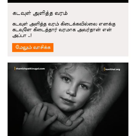
கடவுள் அளித்த வரம்
கடவுள் அளித்த வரம் கிடைக்கவில்லை எனக்கு
கடவுளே கிடைத்தார் வரமாக அவர்தான் என்
அப்பா ..!
மேலும் வாசிக்க