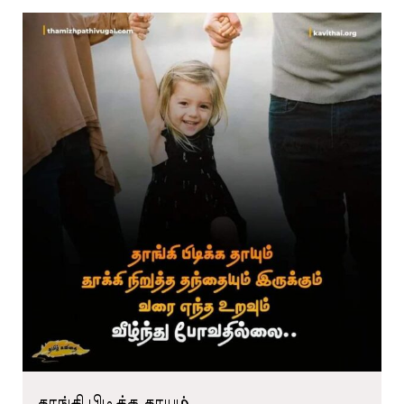
தாங்கி பிடிக்க தாயும்