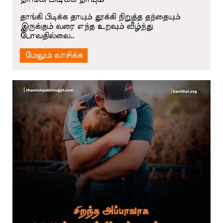
தாங்கி பிடிக்க தாயும் தூக்கி நிறுத்த தந்தையும்
இருக்கும் வரை எந்த உறவும் வீழ்ந்து
போவதில்லை..
மேலும் வாசிக்க