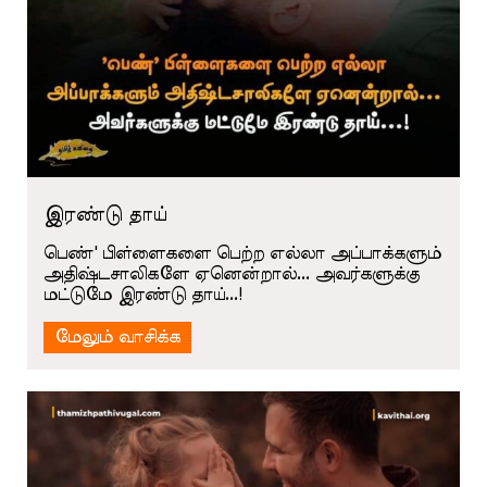
இரண்டு தாய்
பெண்' பிள்ளைகளை பெற்ற எல்லா அப்பாக்களும்
அதிஷ்டசாலிகளே ஏனென்றால்... அவர்களுக்கு
மட்டுமே இரண்டு தாய்...!
மேலும் வாசிக்க