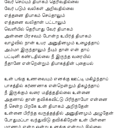
வேர் செய்யும் தியாகம் தெரிவதில்லை
வேர் படும் வலிகள் அறிவதில்லை
எத்தனை தியாகம் செய்தாலும்
எத்தனை வலிதான் பட்டாலும்
வெளியில் தெரியாது வேர் தியாகம்
அன்னை பிரசவம் போன்ற உயிர்த் தியாகம்
வாழ்வில் நான் உயர அனுதினமும் உழைத்தாய்
அம்மா இருந்தாலும் நீயும் தான் என் தாய்
பட்டினி கண்டதில்லை நீ இருந்த வரையில்
நீதானே என்றென்றும் தியாகத்தின் புதையல்
உன் பங்கு உணவையும் எனக்கு ஊட்டி மகிழ்ந்தாய்
பாசத்தில் கர்ணனாக என்றென்றும் திகழ்ந்தாய்
நீ இருக்கும் வரை மதித்ததில்லை உன்னை
அதனால் தான் தவிக்கவிட்டு பிரிந்தாயோ என்னை
நீ சென்ற பிறகே உன் தியாகம் அறிந்தேன்
உன்னை பிரிந்த வருத்தத்தில் அனுதினமும் அழுதேன்
போதுமப்பா வந்துவிடு தவிக்கிறேன் உன் பிள்ளை
மரணம் என்ற ஒன்று உனக்கு என்றும் இல்லை