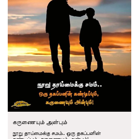
கருணையும் அன்பும்
நூறு தாய்மைக்கு சமம்.. ஒரு தகப்பனின்