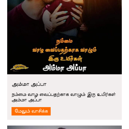
அம்மா அப்பா
நம்மை வாழ வைப்பதற்காக வாழும் இரு உயிர்கள்
அம்மா அப்பா
மேலும் வாசிக்க