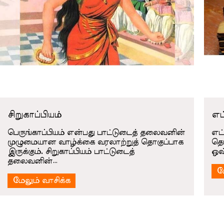
சிறுகாப்பியம்
எட
பெருங்காப்பியம் என்பது பாட்டுடைத் தலைவனின்
எட
முழுமையான வாழ்க்கை வரலாற்றுத் தொகுப்பாக
தொக
இருக்கும். சிறுகாப்பியம் பாட்டுடைத்
ஒவ
தலைவனின்…
ம
மேலும் வாசிக்க