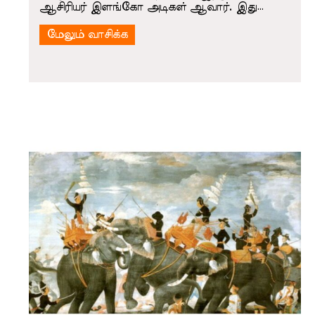
ஆசிரியர் இளங்கோ அடிகள் ஆவார். இது…
மேலும் வாசிக்க