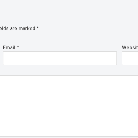
ields are marked
*
Email
*
Websi