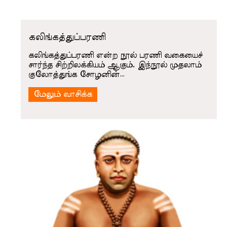
கலிங்கத்துப்பரணி
கலிங்கத்துப்பரணி என்ற நூல் பரணி வகையைச்
சார்ந்த சிற்றிலக்கியம் ஆகும். இந்நூல் முதலாம்
குலோத்துங்க சோழனின்…
மேலும் வாசிக்க