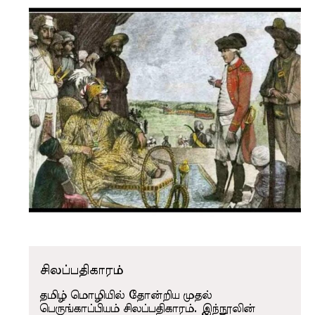
சிலப்பதிகாரம்
தமிழ் மொழியில் தோன்றிய முதல்
பெருங்காப்பியம் சிலப்பதிகாரம். இந்நூலின்