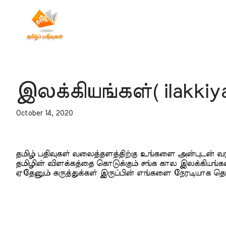
Skip
to
content
இலக்கியங்கள்( ilakkiya
October 14, 2020
தமிழ் பதிவுகள் வலைத்தளத்திற்கு உங்களை அன்புடன் வர
தமிழின் விளக்கத்தை கொடுக்கும் சங்க கால இலக்கியங்கள்
ஏதேனும் கருத்துக்கள் இருப்பின் எங்களை நேரடியாக தொ