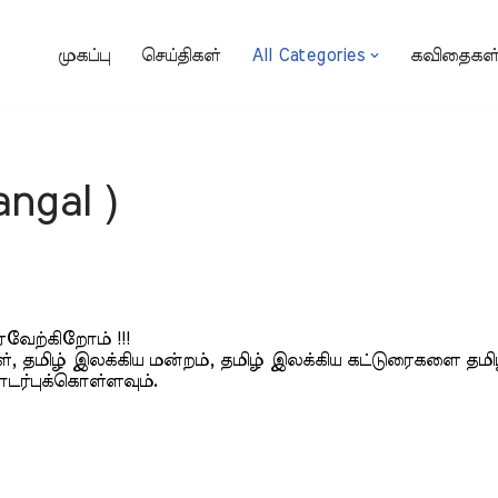
முகப்பு
செய்திகள்
All Categories
கவிதைகள
ngal )
வேற்கிறோம் !!!
, தமிழ் இலக்கிய மன்றம், தமிழ் இலக்கிய கட்டுரைகளை தமிழ்ப
டர்புக்கொள்ளவும்.