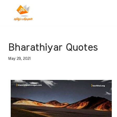
Skip
to
content
Bharathiyar Quotes
May 29, 2021