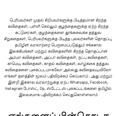
பெரியவர்கள் முதல் சிறியவர்களுக்கு பிடித்தமான சிறந்த
கவிதைகள், பள்ளி செல்லும் குழந்தைகளுக்கு ஏற்ற சிறந்த
கட்டுரைகள், குழந்தைகளை தூங்கவைக்க தத்துவ
சிறுகதைகள், பெரியவர்களுக்கு பிடித்த புலவர்களின் தொகுப்பு,
தமிழின் வரலாற்றை பெருமைப்படுத்தும் சங்ககால
இலக்கியங்கள் மற்றும் கவிதைகளின் சிறந்த தொகுப்பான
அம்மா கவிதைகள், அப்பா கவிதைகள், நட்பு கவிதைகள்,
காமெடி கவிதைகள், காதல் கவிதைகள், வாழ்க்கை தத்துவ
கவிதைகளை புகைப்படமாகவோ அல்லது கவிதைவடிவிலோ
எங்கள் தளத்தின் மூலம் பதிவிறக்கம் செய்யலாம் . அது மற்றும்
இன்றி இக்கால வரலாற்றுக்கு ஏற்ப Whatsapp, Facebook,
Instagram போஸ்ட், Dp, ஸ்டேட்டஸ் புகைப்படங்களை தமிழில்
இலவசமாக பதிவிறக்கம் செய்துகொள்ளலாம்