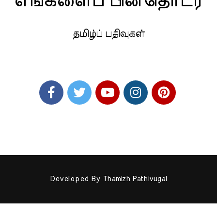
எங்களைப் பின்தொடர
தமிழ்ப் பதிவுகள்
Developed By
Thamizh Pathivugal