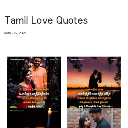
Tamil Love Quotes
May 28, 2021