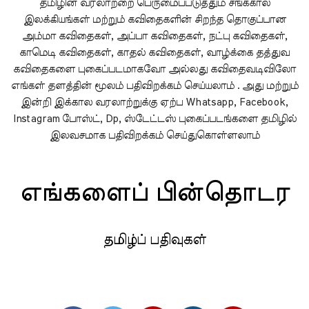
தமிழின் வரலாற்றை பெருமைப்படுத்தும் சங்ககால
இலக்கியங்கள் மற்றும் கவிதைகளின் சிறந்த தொகுப்பான
அம்மா கவிதைகள், அப்பா கவிதைகள், நட்பு கவிதைகள்,
காமெடி கவிதைகள், காதல் கவிதைகள், வாழ்க்கை தத்துவ
கவிதைகளை புகைப்படமாகவோ அல்லது கவிதைவடிவிலோ
எங்கள் தளத்தின் மூலம் பதிவிறக்கம் செய்யலாம் . அது மற்றும்
இன்றி இக்கால வரலாற்றுக்கு ஏற்ப Whatsapp, Facebook,
Instagram போஸ்ட், Dp, ஸ்டேட்டஸ் புகைப்படங்களை தமிழில்
இலவசமாக பதிவிறக்கம் செய்துகொள்ளலாம்
எங்களைப் பின்தொடர
தமிழ்ப் பதிவுகள்