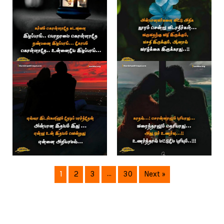
1
2
3
…
30
Next »