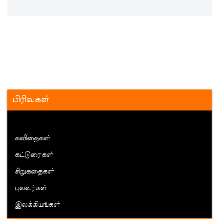
பிரிவுகள்
கவிதைகள்
கட்டுரைகள்
சிறுகதைகள்
புலவர்கள்
இலக்கியங்கள்