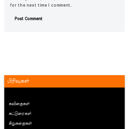
for the next time I comment.
பிரிவுகள்
கவிதைகள்
கட்டுரைகள்
சிறுகதைகள்