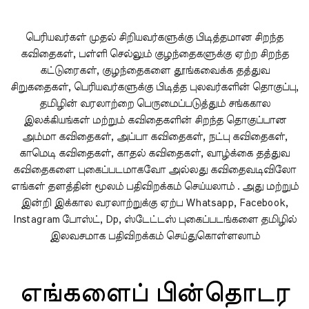
பெரியவர்கள் முதல் சிறியவர்களுக்கு பிடித்தமான சிறந்த
கவிதைகள், பள்ளி செல்லும் குழந்தைகளுக்கு ஏற்ற சிறந்த
கட்டுரைகள், குழந்தைகளை தூங்கவைக்க தத்துவ
சிறுகதைகள், பெரியவர்களுக்கு பிடித்த புலவர்களின் தொகுப்பு,
தமிழின் வரலாற்றை பெருமைப்படுத்தும் சங்ககால
இலக்கியங்கள் மற்றும் கவிதைகளின் சிறந்த தொகுப்பான
அம்மா கவிதைகள், அப்பா கவிதைகள், நட்பு கவிதைகள்,
காமெடி கவிதைகள், காதல் கவிதைகள், வாழ்க்கை தத்துவ
கவிதைகளை புகைப்படமாகவோ அல்லது கவிதைவடிவிலோ
எங்கள் தளத்தின் மூலம் பதிவிறக்கம் செய்யலாம் . அது மற்றும்
இன்றி இக்கால வரலாற்றுக்கு ஏற்ப Whatsapp, Facebook,
Instagram போஸ்ட், Dp, ஸ்டேட்டஸ் புகைப்படங்களை தமிழில்
இலவசமாக பதிவிறக்கம் செய்துகொள்ளலாம்
எங்களைப் பின்தொடர