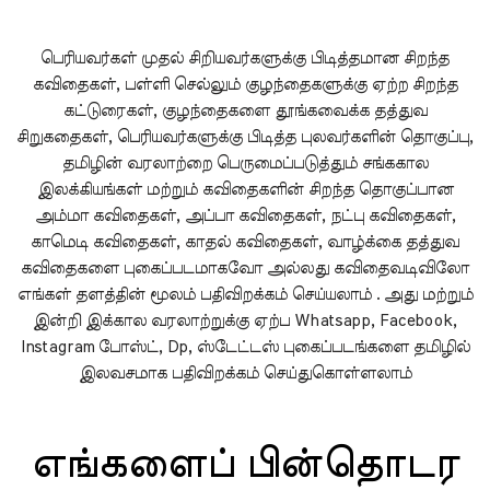
பெரியவர்கள் முதல் சிறியவர்களுக்கு பிடித்தமான சிறந்த
கவிதைகள், பள்ளி செல்லும் குழந்தைகளுக்கு ஏற்ற சிறந்த
கட்டுரைகள், குழந்தைகளை தூங்கவைக்க தத்துவ
சிறுகதைகள், பெரியவர்களுக்கு பிடித்த புலவர்களின் தொகுப்பு,
தமிழின் வரலாற்றை பெருமைப்படுத்தும் சங்ககால
இலக்கியங்கள் மற்றும் கவிதைகளின் சிறந்த தொகுப்பான
அம்மா கவிதைகள், அப்பா கவிதைகள், நட்பு கவிதைகள்,
காமெடி கவிதைகள், காதல் கவிதைகள், வாழ்க்கை தத்துவ
கவிதைகளை புகைப்படமாகவோ அல்லது கவிதைவடிவிலோ
எங்கள் தளத்தின் மூலம் பதிவிறக்கம் செய்யலாம் . அது மற்றும்
இன்றி இக்கால வரலாற்றுக்கு ஏற்ப Whatsapp, Facebook,
Instagram போஸ்ட், Dp, ஸ்டேட்டஸ் புகைப்படங்களை தமிழில்
இலவசமாக பதிவிறக்கம் செய்துகொள்ளலாம்
எங்களைப் பின்தொடர