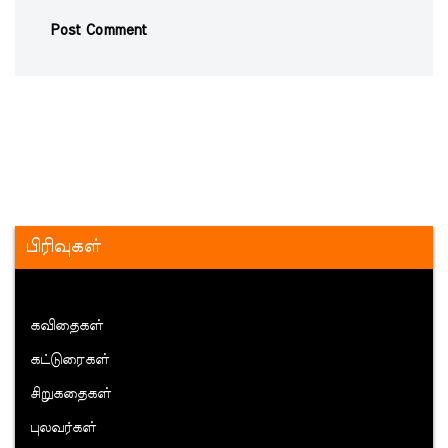
பிரிவுகள்
கவிதைகள்
கட்டுரைகள்
சிறுகதைகள்
புலவர்கள்