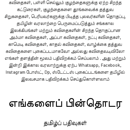
கவிதைகள், பள்ளி செல்லும் குழந்தைகளுக்கு ஏற்ற சிறந்த
கட்டுரைகள், குழந்தைகளை தூங்கவைக்க தத்துவ
சிறுகதைகள், பெரியவர்களுக்கு பிடித்த புலவர்களின் தொகுப்பு,
தமிழின் வரலாற்றை பெருமைப்படுத்தும் சங்ககால
இலக்கியங்கள் மற்றும் கவிதைகளின் சிறந்த தொகுப்பான
அம்மா கவிதைகள், அப்பா கவிதைகள், நட்பு கவிதைகள்,
காமெடி கவிதைகள், காதல் கவிதைகள், வாழ்க்கை தத்துவ
கவிதைகளை புகைப்படமாகவோ அல்லது கவிதைவடிவிலோ
எங்கள் தளத்தின் மூலம் பதிவிறக்கம் செய்யலாம் . அது மற்றும்
இன்றி இக்கால வரலாற்றுக்கு ஏற்ப Whatsapp, Facebook,
Instagram போஸ்ட், Dp, ஸ்டேட்டஸ் புகைப்படங்களை தமிழில்
இலவசமாக பதிவிறக்கம் செய்துகொள்ளலாம்
எங்களைப் பின்தொடர
தமிழ்ப் பதிவுகள்