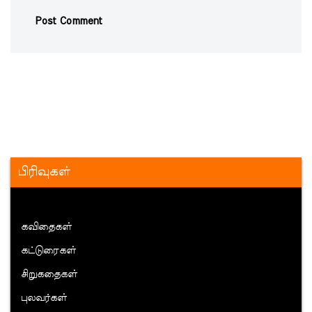
பிரிவுகள்
கவிதைகள்
கட்டுரைகள்
சிறுகதைகள்
புலவர்கள்