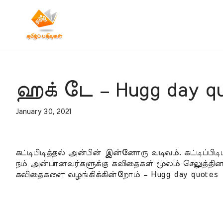
Skip
to
content
ஹக் டே – Hugg day qu
January 30, 2021
கட்டிபிடித்தல் அன்பின் இன்னோரு வடிவம். கட்டிப்பி
நம் அன்பானவர்களுக்கு கவிதைகள் மூலம் செலுத்தினா
கவிதைகளை வழங்கிக்கின்றோம் – Hugg day quotes