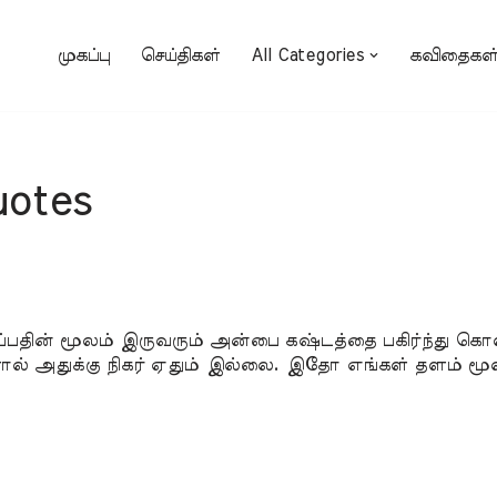
முகப்பு
செய்திகள்
All Categories
கவிதைகள
otes
டிப்பதின் மூலம் இருவரும் அன்பை கஷ்டத்தை பகிர்ந்து கொ
ல் அதுக்கு நிகர் ஏதும் இல்லை. இதோ எங்கள் தளம் மூலம