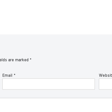
ields are marked
*
Email
*
Websi