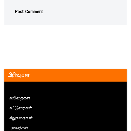
பிரிவுகள்
கவிதைகள்
கட்டுரைகள்
சிறுகதைகள்
புலவர்கள்