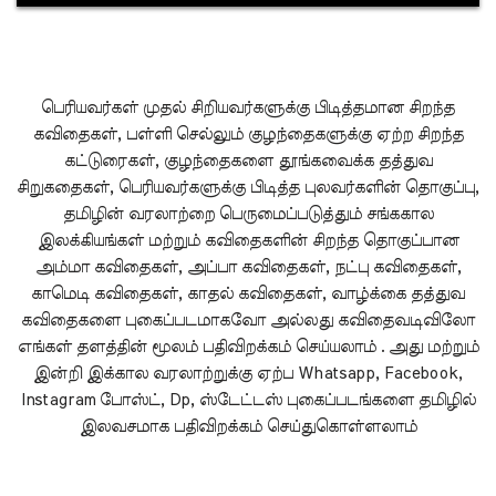
பெரியவர்கள் முதல் சிறியவர்களுக்கு பிடித்தமான சிறந்த
கவிதைகள், பள்ளி செல்லும் குழந்தைகளுக்கு ஏற்ற சிறந்த
கட்டுரைகள், குழந்தைகளை தூங்கவைக்க தத்துவ
சிறுகதைகள், பெரியவர்களுக்கு பிடித்த புலவர்களின் தொகுப்பு,
தமிழின் வரலாற்றை பெருமைப்படுத்தும் சங்ககால
இலக்கியங்கள் மற்றும் கவிதைகளின் சிறந்த தொகுப்பான
அம்மா கவிதைகள், அப்பா கவிதைகள், நட்பு கவிதைகள்,
காமெடி கவிதைகள், காதல் கவிதைகள், வாழ்க்கை தத்துவ
கவிதைகளை புகைப்படமாகவோ அல்லது கவிதைவடிவிலோ
எங்கள் தளத்தின் மூலம் பதிவிறக்கம் செய்யலாம் . அது மற்றும்
இன்றி இக்கால வரலாற்றுக்கு ஏற்ப Whatsapp, Facebook,
Instagram போஸ்ட், Dp, ஸ்டேட்டஸ் புகைப்படங்களை தமிழில்
இலவசமாக பதிவிறக்கம் செய்துகொள்ளலாம்