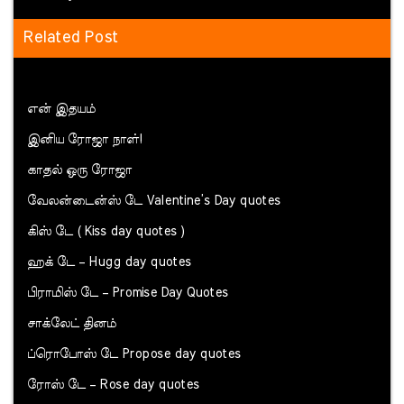
Related Post
என் இதயம்
இனிய ரோஜா நாள்!
காதல் ஒரு ரோஜா
வேலன்டைன்ஸ் டே Valentine’s Day quotes
கிஸ் டே ( Kiss day quotes )
ஹக் டே – Hugg day quotes
பிராமிஸ் டே – Promise Day Quotes
சாக்லேட் தினம்
ப்ரொபோஸ் டே Propose day quotes
ரோஸ் டே – Rose day quotes