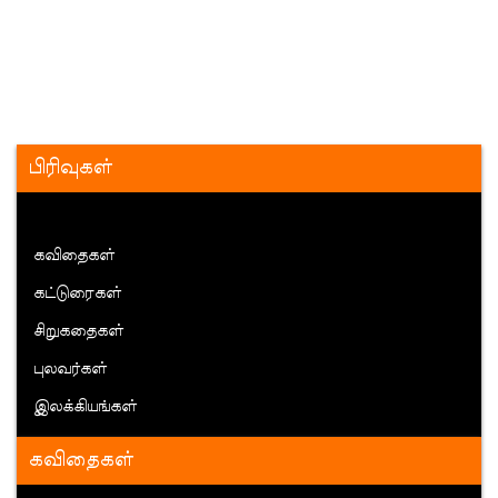
பிரிவுகள்
கவிதைகள்
கட்டுரைகள்
சிறுகதைகள்
புலவர்கள்
இலக்கியங்கள்
கவிதைகள்