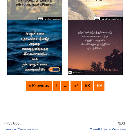
« Previous
1
…
57
58
59
PREVIOUS
NEXT