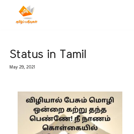
Skip
to
content
Status in Tamil
May 29, 2021