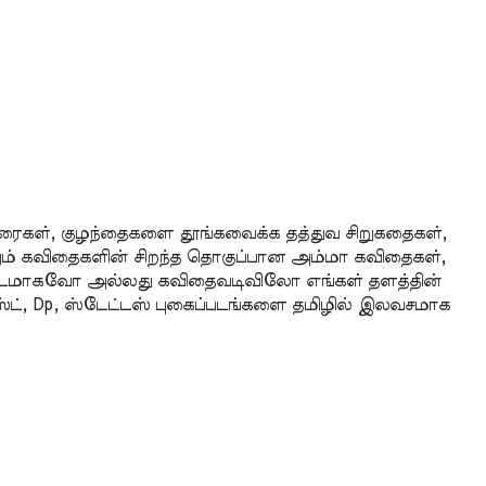
in
Ta
Fe
Ka
Ta
ட்டுரைகள், குழந்தைகளை தூங்கவைக்க தத்துவ சிறுகதைகள்,
ற்றும் கவிதைகளின் சிறந்த தொகுப்பான அம்மா கவிதைகள்,
ப்படமாகவோ அல்லது கவிதைவடிவிலோ எங்கள் தளத்தின்
ோஸ்ட், Dp, ஸ்டேட்டஸ் புகைப்படங்களை தமிழில் இலவசமாக