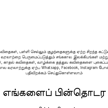
த கவிதைகள், பள்ளி செல்லும் குழந்தைகளுக்கு ஏற்ற சிறந்த க
ழின் வரலாற்றை பெருமைப்படுத்தும் சங்ககால இலக்கியங்கள் ம
கள், காதல் கவிதைகள், வாழ்க்கை தத்துவ கவிதைகளை புகை
க்கால வரலாற்றுக்கு ஏற்ப Whatsapp, Facebook, Instagram ப
பதிவிறக்கம் செய்துகொள்ளலாம்
எங்களைப் பின்தொடர