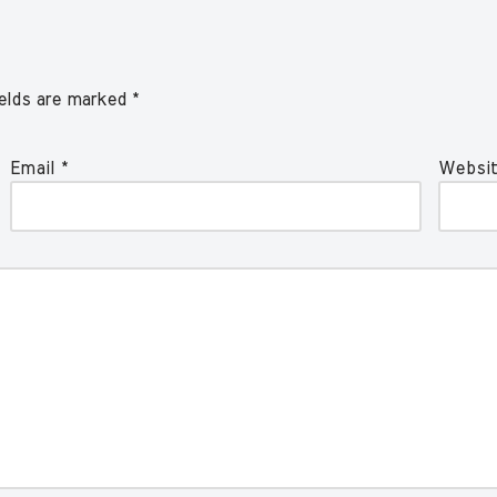
ields are marked
*
Email
*
Websi