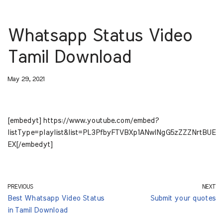
Whatsapp Status Video
Tamil Download
May 29, 2021
[embedyt] https://www.youtube.com/embed?
listType=playlist&list=PL3PfbyFTVBXp1ANwINgG5zZZZNrtBUE
EX[/embedyt]
PREVIOUS
NEXT
Best Whatsapp Video Status
Submit your quotes
in Tamil Download