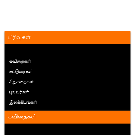
பிரிவுகள்
கவிதைகள்
கட்டுரைகள்
சிறுகதைகள்
புலவர்கள்
இலக்கியங்கள்
கவிதைகள்