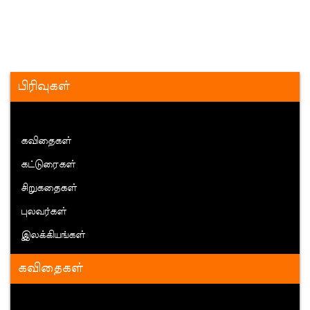
பிரிவுகள்
கவிதைகள்
கட்டுரைகள்
சிறுகதைகள்
புலவர்கள்
இலக்கியங்கள்
கவிதைகள்