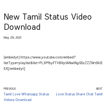
New Tamil Status Video
Download
May 29, 2021
[embedyt] https://www.youtube.com/embed?
listType=playlist&list=PL3PfbyFTVBXp1ANwINgG5zZZZNrtBUE
EX[/embedyt]
PREVIOUS
NEXT
Tamil Love Whatsapp Status
Love Status Share Chat Tamil
Videos Download