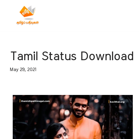
Skip
to
content
Tamil Status Download
May 29, 2021