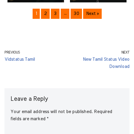
1
2
3
…
30
Next »
PREVIOUS
NEXT
Vidstatus Tamil
New Tamil Status Video
Download
Leave a Reply
Your email address will not be published.
Required
fields are marked
*