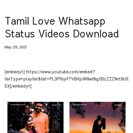
Tamil Love Whatsapp
Status Videos Download
May 29, 2021
[embedyt] https://www.youtube.com/embed?
listType=playlist&list=PL3PfbyFTVBXp1ANwINgG5zZZZNrtBUE
EX[/embedyt]