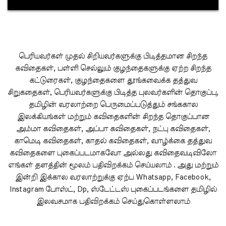
பெரியவர்கள் முதல் சிறியவர்களுக்கு பிடித்தமான சிறந்த
கவிதைகள், பள்ளி செல்லும் குழந்தைகளுக்கு ஏற்ற சிறந்த
கட்டுரைகள், குழந்தைகளை தூங்கவைக்க தத்துவ
சிறுகதைகள், பெரியவர்களுக்கு பிடித்த புலவர்களின் தொகுப்பு,
தமிழின் வரலாற்றை பெருமைப்படுத்தும் சங்ககால
இலக்கியங்கள் மற்றும் கவிதைகளின் சிறந்த தொகுப்பான
அம்மா கவிதைகள், அப்பா கவிதைகள், நட்பு கவிதைகள்,
காமெடி கவிதைகள், காதல் கவிதைகள், வாழ்க்கை தத்துவ
கவிதைகளை புகைப்படமாகவோ அல்லது கவிதைவடிவிலோ
எங்கள் தளத்தின் மூலம் பதிவிறக்கம் செய்யலாம் . அது மற்றும்
இன்றி இக்கால வரலாற்றுக்கு ஏற்ப Whatsapp, Facebook,
Instagram போஸ்ட், Dp, ஸ்டேட்டஸ் புகைப்படங்களை தமிழில்
இலவசமாக பதிவிறக்கம் செய்துகொள்ளலாம்