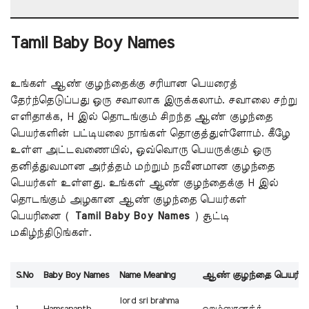
Tamil Baby Boy Names
உங்கள் ஆண் குழந்தைக்கு சரியான பெயரைத்
தேர்ந்தெடுப்பது ஒரு சவாலாக இருக்கலாம். சவாலை சற்று
எளிதாக்க, H இல் தொடங்கும் சிறந்த ஆண் குழந்தை
பெயர்களின் பட்டியலை நாங்கள் தொகுத்துள்ளோம். கீழே
உள்ள அட்டவணையில், ஒவ்வொரு பெயருக்கும் ஒரு
தனித்துவமான அர்த்தம் மற்றும் நவீனமான குழந்தை
பெயர்கள் உள்ளது. உங்கள் ஆண் குழந்தைக்கு H இல்
தொடங்கும் அழகான ஆண் குழந்தை பெயர்கள்
பெயரினை (
Tamil Baby Boy Names
) சூட்டி
மகிழ்ந்திடுங்கள்.
S.No
Baby Boy Names
Name Meaning
ஆண்
குழந்தை பெயர்க
lord sri brahma
1
Hamsananth
ஹம்ஸானந்த்