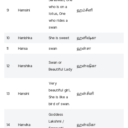
who is on a
9
Hamsini
ஹம்சினி
lotus, One
who rides a
swan
10
Hanishka
She is sweet
ஹனிஷ்கா
11
Hansa
swan
ஹன்சா
Swan or
12
Hanshika
ஹன்ஷிகா
Beautiful Lady
Very
beautiful girl,
13
Hansini
ஹன்சினி
She is like a
bird of swan.
Goddess
Lakshmi /
14
Hanvika
ஹன்விகா