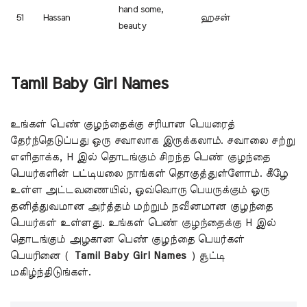
hand some,
51
Hassan
ஹசன்
beauty
Tamil Baby Girl Names
உங்கள் பெண் குழந்தைக்கு சரியான பெயரைத்
தேர்ந்தெடுப்பது ஒரு சவாலாக இருக்கலாம். சவாலை சற்று
எளிதாக்க, H இல் தொடங்கும் சிறந்த பெண் குழந்தை
பெயர்களின் பட்டியலை நாங்கள் தொகுத்துள்ளோம். கீழே
உள்ள அட்டவணையில், ஒவ்வொரு பெயருக்கும் ஒரு
தனித்துவமான அர்த்தம் மற்றும் நவீனமான குழந்தை
பெயர்கள் உள்ளது. உங்கள் பெண் குழந்தைக்கு H இல்
தொடங்கும் அழகான பெண் குழந்தை பெயர்கள்
பெயரினை (
Tamil Baby Girl Names
) சூட்டி
மகிழ்ந்திடுங்கள்.