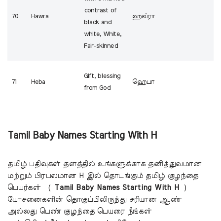
contrast of
70
Hawra
ஹவ்ரா
black and
white, White,
Fair-skinned
Gift, blessing
71
Heba
ஹெபா
from God
Tamil Baby Names Starting With H
தமிழ் பதிவுகள் தளத்தில் உங்களுக்காக தனித்துவமான
மற்றும் பிரபலமான H இல் தொடங்கும் தமிழ் குழந்தை
பெயர்கள் (
Tamil Baby Names Starting With
H
)
யோசனைகளின் தொகுப்பிலிருந்து சரியான ஆண்
அல்லது பெண் குழந்தை பெயரை நீங்கள்