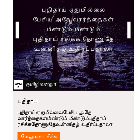
புதிதாய்
புதிதாய் ஏதுமில்லைபேசிய அதே
வார்த்தைகள்மீண்டும் மீண்டும்புதிதாய்
ரசிக்கதோணுதேஉன்னிதழ் உதிர்ப்பதாலா
மேலும் வாசிக்க