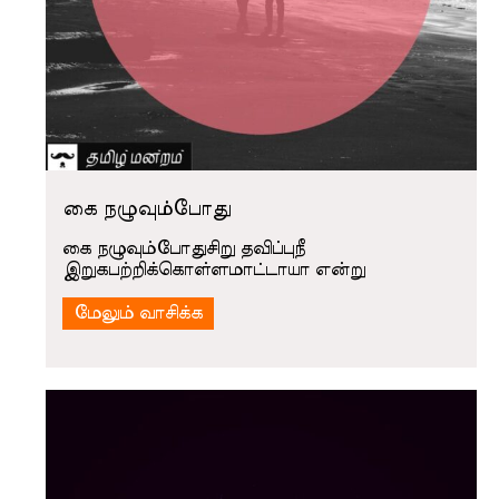
கை நழுவும்போது
கை நழுவும்போதுசிறு தவிப்புநீ
இறுகபற்றிக்கொள்ளமாட்டாயா என்று
மேலும் வாசிக்க