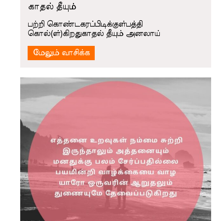
காதல் தீயும்
பற்றி கொண்டகரப்பிடிக்குள்பத்தி
கொல்(ள்)கிறதுகாதல் தீயும் அனலாய்
மேலும் வாசிக்க