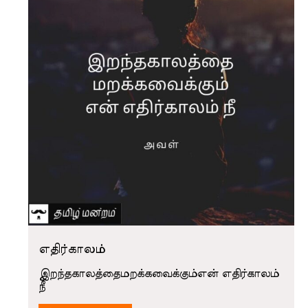
எதிர்காலம்
இறந்தகாலத்தைமறக்கவைக்கும்என் எதிர்காலம்
நீ