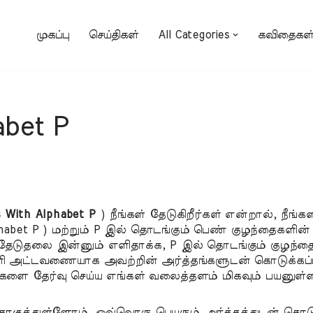
முகப்பு
செய்திகள்
All Categories
கவிதைகள
bet P
 With Alphabet P
) நீங்கள் தேடுகிறீர்கள் என்றால், நீங
abet P ) மற்றும் P இல் தொடங்கும் பெண் குழந்தைகளின் ப
் தேடுதலை இன்னும் எளிதாக்க, P இல் தொடங்கும் குழந்த
ி அட்டவணையாக அவற்றின் அர்த்தங்களுடன் கொடுக்கப்ப
களை தேர்வு செய்ய எங்கள் வலைத்தளம் மிகவும் பயனுள்ள
தொகுத்துள்ளோம். ஒவ்வொரு பெயரும் அர்த்தத்துடன் கொட