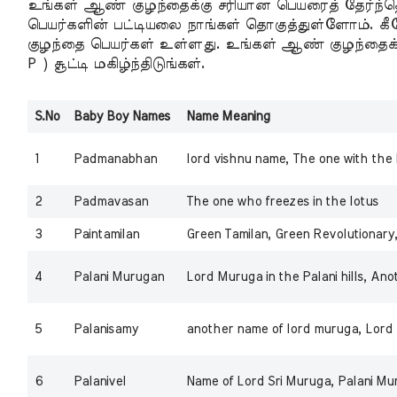
உங்கள் ஆண் குழந்தைக்கு சரியான பெயரைத் தேர்ந்த
பெயர்களின் பட்டியலை நாங்கள் தொகுத்துள்ளோம். 
குழந்தை பெயர்கள் உள்ளது. உங்கள் ஆண் குழந்தைக
P ) சூட்டி மகிழ்ந்திடுங்கள்.
S.No
Baby Boy Names
Name Meaning
1
Padmanabhan
lord vishnu name, The one with the l
2
Padmavasan
The one who freezes in the lotus
3
Paintamilan
Green Tamilan, Green Revolutionary,
4
Palani Murugan
Lord Muruga in the Palani hills, A
5
Palanisamy
another name of lord muruga, Lord M
6
Palanivel
Name of Lord Sri Muruga, Palani Mu