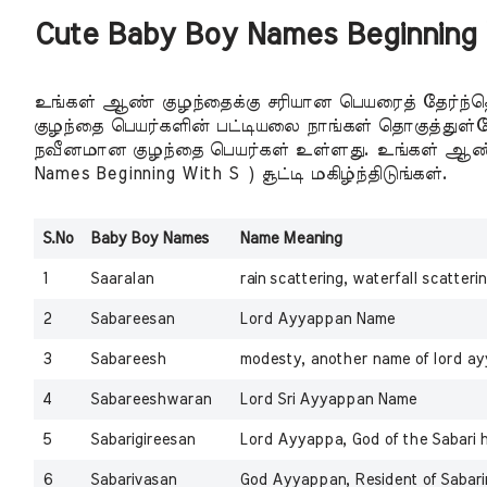
Cute Baby Boy Names Beginning 
உங்கள் ஆண் குழந்தைக்கு சரியான பெயரைத் தேர்ந்
குழந்தை பெயர்களின் பட்டியலை நாங்கள் தொகுத்துள
நவீனமான குழந்தை பெயர்கள் உள்ளது. உங்கள் ஆண்
Names Beginning With S ) சூட்டி மகிழ்ந்திடுங்கள்.
S.No
Baby Boy Names
Name Meaning
1
Saaralan
rain scattering, waterfall scatteri
2
Sabareesan
Lord Ayyappan Name
3
Sabareesh
modesty, another name of lord a
4
Sabareeshwaran
Lord Sri Ayyappan Name
5
Sabarigireesan
Lord Ayyappa, God of the Sabari hi
6
Sabarivasan
God Ayyappan, Resident of Sabari