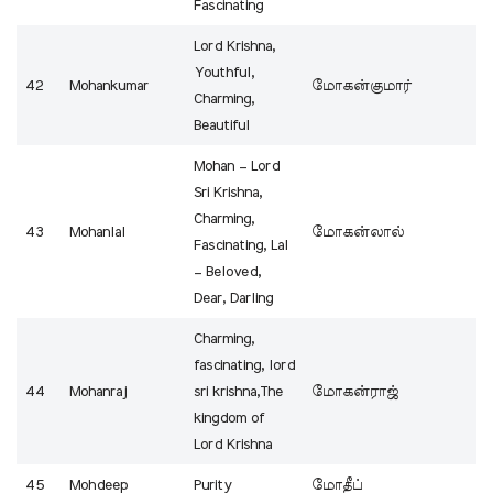
Fascinating
Lord Krishna,
Youthful,
42
Mohankumar
மோகன்குமார்
Charming,
Beautiful
Mohan – Lord
Sri Krishna,
Charming,
43
Mohanlal
மோகன்லால்
Fascinating, Lal
– Beloved,
Dear, Darling
Charming,
fascinating, lord
44
Mohanraj
sri krishna,The
மோகன்ராஜ்
kingdom of
Lord Krishna
45
Mohdeep
Purity
மோதீப்