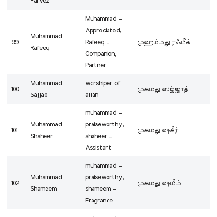
Parvez
Muhammad –
Appreciated,
Muhammad
99
Rafeeq –
முஹம்மது ரஃபீக்
Rafeeq
Companion,
Partner
Muhammad
worshiper of
100
முகமது ஸஜ்ஜாத்
Sajjad
allah
muhammad –
Muhammad
praiseworthy,
101
முகமது ஷகீர்
Shaheer
shaheer –
Assistant
muhammad –
Muhammad
praiseworthy,
102
முகமது ஷமீம்
Shameem
shameem –
Fragrance