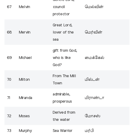
67
Melvin
council
மெல்வின்
protector
Great Lord,
68
Mervin
lover of the
மெர்வின்
sea
gift from God,
69
Michael
who is like
மைக்கேல்
God?
From The Mill
70
Milton
மில்டன்
Town
admirable,
71
Miranda
மிராண்டா
prosperous
Derived from
72
Moses
மோசஸ்
the water
73
Murphy
Sea Warrior
மர்பி