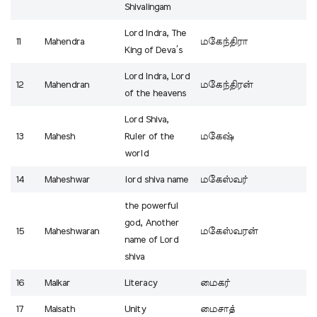
Shivalingam
Lord Indra, The
11
Mahendra
மகேந்திரா
King of Deva’s
Lord Indra, Lord
12
Mahendran
மகேந்திரன்
of the heavens
Lord Shiva,
13
Mahesh
Ruler of the
மகேஷ்
world
14
Maheshwar
lord shiva name
மகேஸ்வர்
the powerful
god, Another
15
Maheshwaran
மகேஸ்வரன்
name of Lord
shiva
16
Maikar
Literacy
மைகர்
17
Maisath
Unity
மைசாத்