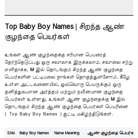
Top Baby Boy Names
| சிறந்த ஆண்
குழந்தை பெயர்கள்
உங்கள் ஆண் குழந்தைக்கு சரியான பெயரைத்
தேர்ந்தெடுப்பது ஒரு சவாலாக இருக்கலாம். சவாலை சற்று
எளிதாக்க,
M
இல் தொடங்கும் சிறந்த ஆண் குழந்தை
பெயர்களின் பட்டியலை நாங்கள் தொகுத்துள்ளோம். கீழே
உள்ள அட்டவணையில், ஒவ்வொரு பெயருக்கும் ஒரு
தனித்துவமான அர்த்தம் மற்றும் நவீனமான குழந்தை
பெயர்கள் உள்ளது. உங்கள் ஆண் குழந்தைக்கு
M
இல்
தொடங்கும் சிறந்த ஆண் குழந்தை பெயர்கள் பெயரினை
( Top Baby Boy Names ) சூட்டி மகிழ்ந்திடுங்கள்.
S.No
Baby Boy Names
Name Meaning
ஆண்
குழந்தை பெயர்கள்