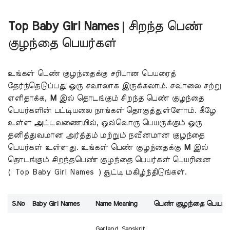
Top Baby Girl Names
| சிறந்த பெண்
குழந்தை பெயர்கள்
உங்கள் பெண் குழந்தைக்கு சரியான பெயரைத்
தேர்ந்தெடுப்பது ஒரு சவாலாக இருக்கலாம். சவாலை சற்று
எளிதாக்க,
M
இல் தொடங்கும் சிறந்த பெண் குழந்தை
பெயர்களின் பட்டியலை நாங்கள் தொகுத்துள்ளோம். கீழே
உள்ள அட்டவணையில், ஒவ்வொரு பெயருக்கும் ஒரு
தனித்துவமான அர்த்தம் மற்றும் நவீனமான குழந்தை
பெயர்கள் உள்ளது. உங்கள் பெண் குழந்தைக்கு
M
இல்
தொடங்கும் சிறந்தபெண் குழந்தை பெயர்கள் பெயரினை
( Top Baby Girl Names ) சூட்டி மகிழ்ந்திடுங்கள்.
S.No
Baby Girl Names
Name Meaning
பெண் குழந்தை பெயர்க
Garland, Sanskrit