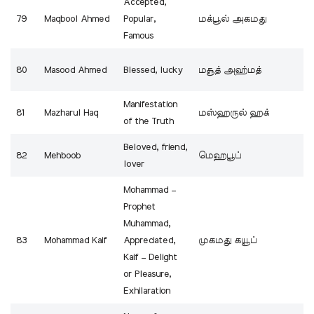
Accepted,
79
Maqbool Ahmed
Popular,
மக்பூல் அகமது
Famous
80
Masood Ahmed
Blessed, lucky
மசூத் அஹ்மத்
Manifestation
81
Mazharul Haq
மஸ்ஹருல் ஹக்
of the Truth
Beloved, friend,
82
Mehboob
மெஹபூப்
lover
Mohammad –
Prophet
Muhammad,
83
Mohammad Kaif
Appreciated,
முகமது கயூப்
Kaif – Delight
or Pleasure,
Exhilaration