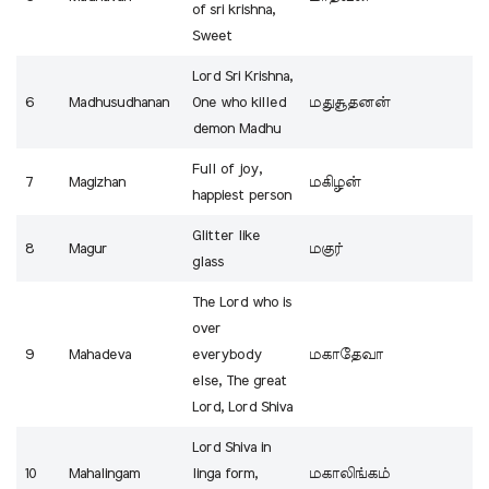
of sri krishna,
Sweet
Lord Sri Krishna,
6
Madhusudhanan
One who killed
மதுசூதனன்
demon Madhu
Full of joy,
7
Magizhan
மகிழன்
happiest person
Glitter like
8
Magur
மகுர்
glass
The Lord who is
over
9
Mahadeva
everybody
மகாதேவா
else, The great
Lord, Lord Shiva
Lord Shiva in
10
Mahalingam
linga form,
மகாலிங்கம்